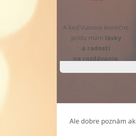
A keď Vianoce konečne
prídu mám
lásky
a radosti
na rozdávanie.
Ale dobre poznám aké