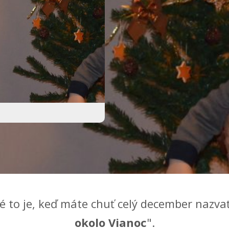
 to je, keď máte chuť celý december nazvať
okolo Vianoc
".