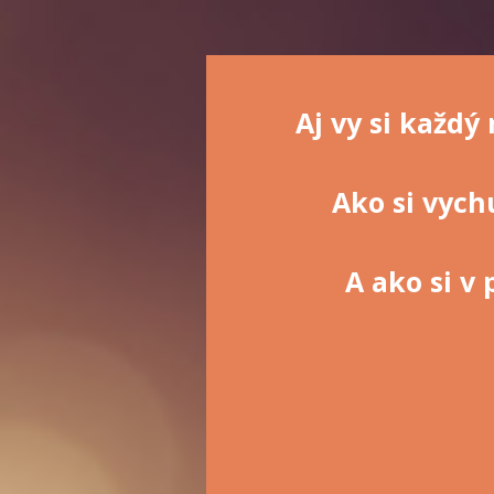
Aj vy si každý
Ako si vych
A ako si v