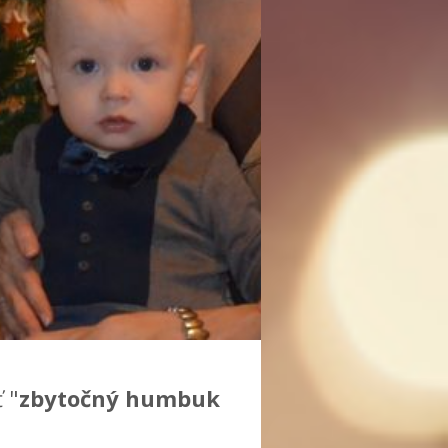
 "
zbytočný humbuk