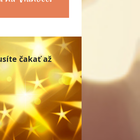
síte čakať až